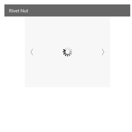
Rivet Nut